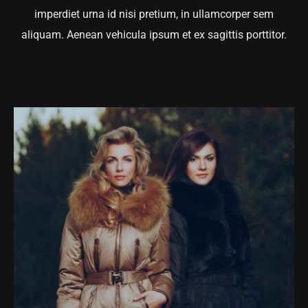
imperdiet urna id nisi pretium, in ullamcorper sem
aliquam. Aenean vehicula ipsum et ex sagittis porttitor.