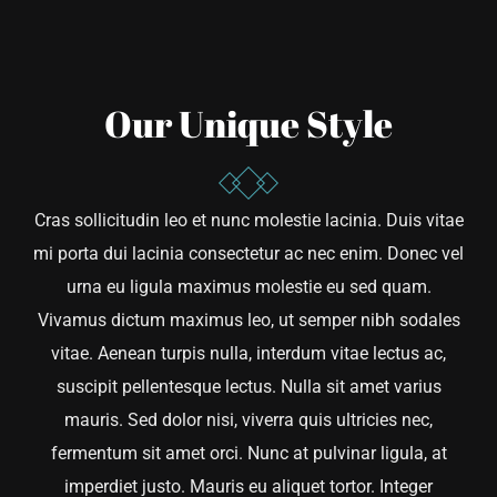
CONTACTO
Our Unique Style
Cras sollicitudin leo et nunc molestie lacinia. Duis vitae
mi porta dui lacinia consectetur ac nec enim. Donec vel
urna eu ligula maximus molestie eu sed quam.
Vivamus dictum maximus leo, ut semper nibh sodales
vitae. Aenean turpis nulla, interdum vitae lectus ac,
suscipit pellentesque lectus. Nulla sit amet varius
mauris. Sed dolor nisi, viverra quis ultricies nec,
fermentum sit amet orci. Nunc at pulvinar ligula, at
imperdiet justo. Mauris eu aliquet tortor. Integer