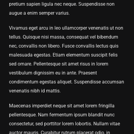
pretium sapien ligula nec neque. Suspendisse non
augue a enim semper varius.
Vivamus eget arcu in leo ullamcorper venenatis ut non
tellus. Quisque nisi massa, consequat vel bibendum
nec, convallis non libero. Fusce convallis lectus quis
malesuada egestas. Etiam elementum suscipit felis
sed ornare. Pellentesque sit amet risus in lorem
vestibulum dignissim eu in ante. Praesent
condimentum egestas aliquet. Suspendisse accumsan
venenatis nibh id mattis.
Maecenas imperdiet neque sit amet lorem fringilla
pellentesque. Nam fermentum ipsum blandit nunc
consectetur, sed porttitor lorem lobortis. Nullam vitae
auctor mauris. Curabitur rutrum placerat odio, in