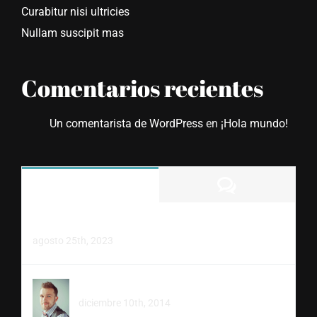
Curabitur nisi ultricies
Nullam suscipit mas
Comentarios recientes
Un comentarista de WordPress
en
¡Hola mundo!
Comment
Popular
¡Hola mundo!
agosto 25th, 2023
Etiam quis justo sed
diciembre 10th, 2014